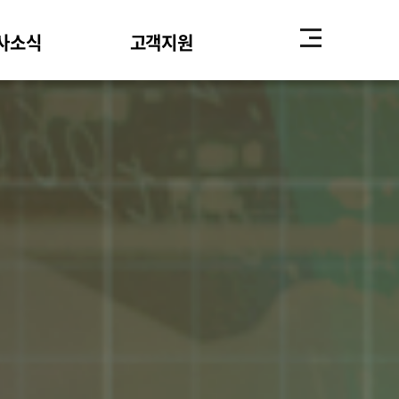
사소식
고객지원
지사항
오시는 길
자료실