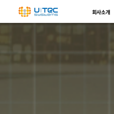
회사소개
회사개요
회사연혁 및 주요
인증현황