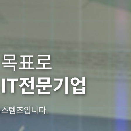
 목표로
는
IT전문기업
시스템즈입니다.