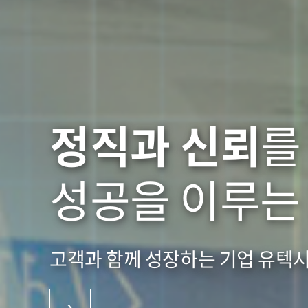
정직과 신뢰
를
성공을 이루
고객과 함께 성장하는 기업 유텍